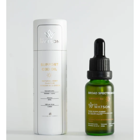
|
UNTERSTÜTZUNG
1000
mg