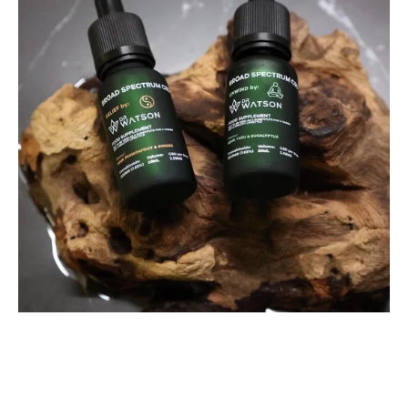
&
Ingwer