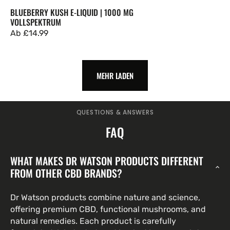
BLUEBERRY KUSH E-LIQUID | 1000 MG
VOLLSPEKTRUM
Regulärer
Ab
£14.99
Preis
MEHR LADEN
QUESTIONS & ANSWERS
FAQ
WHAT MAKES DR WATSON PRODUCTS DIFFERENT
FROM OTHER CBD BRANDS?
Dr Watson products combine nature and science,
offering premium CBD, functional mushrooms, and
natural remedies. Each product is carefully