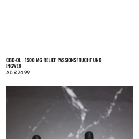
CBD-ÖL | 1500 MG RELIEF PASSIONSFRUCHT UND
INGWER
Regulärer
Ab
£24.99
Preis
CBD-
Öl
|
3000
mg
RELIEF+
Passionsfrucht