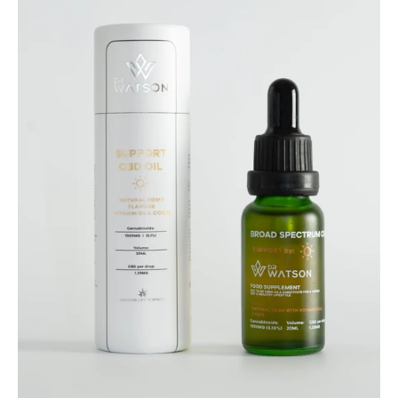
UNTERSTÜTZUNG
1000
mg