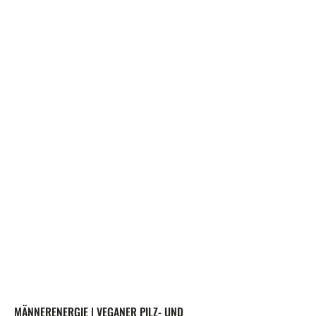
MÄNNERENERGIE | VEGANER PILZ- UND