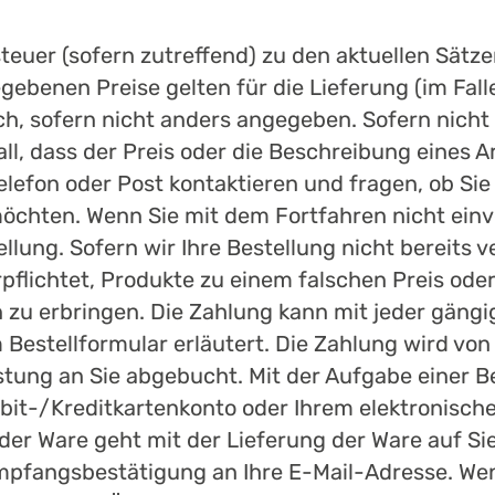
steuer (sofern zutreffend) zu den aktuellen Sät
gebenen Preise gelten für die Lieferung (im Fall
ch, sofern nicht anders angegeben. Sofern nicht
l, dass der Preis oder die Beschreibung eines Art
lefon oder Post kontaktieren und fragen, ob Sie 
möchten. Wenn Sie mit dem Fortfahren nicht ein
ellung. Sofern wir Ihre Bestellung nicht bereits 
pflichtet, Produkte zu einem falschen Preis ode
 zu erbringen. Die Zahlung kann mit jeder gängi
m Bestellformular erläutert. Die Zahlung wird v
stung an Sie abgebucht. Mit der Aufgabe einer Be
ebit-/Kreditkartenkonto oder Ihrem elektronisch
er Ware geht mit der Lieferung der Ware auf Sie
mpfangsbestätigung an Ihre E-Mail-Adresse. Wenn