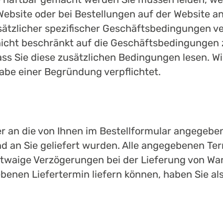
 Website oder bei Bestellungen auf der Website a
ätzlicher spezifischer Geschäftsbedingungen verk
 nicht beschränkt auf die Geschäftsbedingungen 
dass Sie diese zusätzlichen Bedingungen lesen. W
abe einer Begründung verpflichtet.
fer an die von Ihnen im Bestellformular angegeb
d an Sie geliefert wurden. Alle angegebenen Ter
etwaige Verzögerungen bei der Lieferung von Wa
benen Liefertermin liefern können, haben Sie als