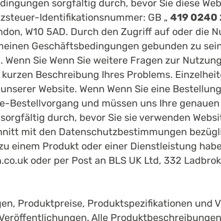
dingungen sorgfältig durch, bevor Sie diese Web
zsteuer-Identifikationsnummer: GB „
419 0240 
ndon, W10 5AD. Durch den Zugriff auf oder die N
emeinen Geschäftsbedingungen gebunden zu sein, 
. Wenn Sie Wenn Sie weitere Fragen zur Nutzung 
 kurzen Beschreibung Ihres Problems. Einzelheit
f unserer Website. Wenn Wenn Sie eine Bestellun
e-Bestellvorgang und müssen uns Ihre genauen pe
orgfältig durch, bevor Sie sie verwenden Websit
hnitt mit den Datenschutzbestimmungen bezüglic
einem Produkt oder einer Dienstleistung haben,
on.co.uk oder per Post an BLS UK Ltd, 332 Ladbr
en, Produktpreise, Produktspezifikationen und Ve
Veröffentlichungen. Alle Produktbeschreibungen