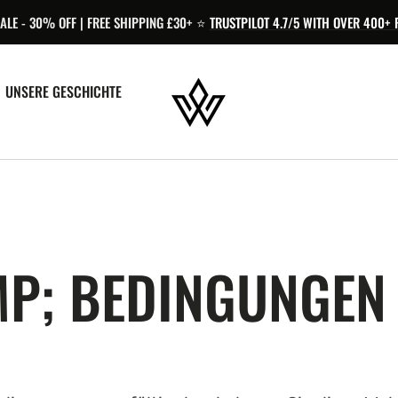
LE - 30% OFF | FREE SHIPPING £30+ ⭐️
TRUSTPILOT 4.7/5 WITH OVER 400+ 
UNSERE GESCHICHTE
MP; BEDINGUNGEN