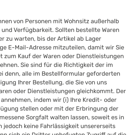
nen von Personen mit Wohnsitz außerhalb
nd Verfügbarkeit. Sollten bestellte Waren
r zu warten, bis der Artikel ab Lager
tige E-Mail-Adresse mitzuteilen, damit wir Sie
ot zum Kauf der Waren oder Dienstleistungen
nen. Sie sind für die Richtigkeit der im
 denn, alle im Bestellformular geforderten
ung Ihrer Bestellung, die Sie von uns
aren oder Dienstleistungen gleichkommt. Der
annehmen, indem wir (i) Ihre Kredit- oder
fügung stellen oder mit der Erbringung der
messene Sorgfalt walten lassen, soweit es in
 jedoch keine Fahrlässigkeit unsererseits
n sich ein Dritter unbefugten Zugriff auf die