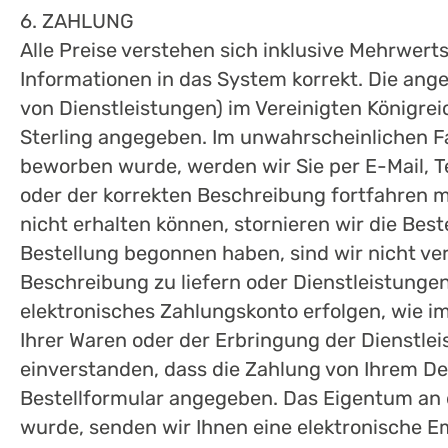
6. ZAHLUNG
Alle Preise verstehen sich inklusive Mehrwert
Informationen in das System korrekt. Die ange
von Dienstleistungen) im Vereinigten Königrei
Sterling angegeben. Im unwahrscheinlichen Fal
beworben wurde, werden wir Sie per E-Mail, Te
oder der korrekten Beschreibung fortfahren 
nicht erhalten können, stornieren wir die Best
Bestellung begonnen haben, sind wir nicht ver
Beschreibung zu liefern oder Dienstleistungen
elektronisches Zahlungskonto erfolgen, wie i
Ihrer Waren oder der Erbringung der Dienstlei
einverstanden, dass die Zahlung von Ihrem D
Bestellformular angegeben. Das Eigentum an d
wurde, senden wir Ihnen eine elektronische E