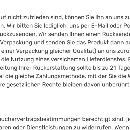
f nicht zufrieden sind, können Sie ihn an uns 
en. Wir bitten Sie lediglich, uns per E-Mail oder
rückzusenden. Wir senden Ihnen einen Rücksend
 Verpackung und senden Sie das Produkt dann au
einer Verpackung gleicher Qualität) an uns zurü
n die Nutzung eines versicherten Lieferdienste
eitung Ihrer Rückerstattung sollte bis zu 21 Ta
gel die gleiche Zahlungsmethode, mit der Sie die
re gesetzlichen Rechte bleiben davon unberührt
rauchervertragsbestimmungen berechtigt sind, j
aren oder Dienstleistungen zu widerrufen. Wenn