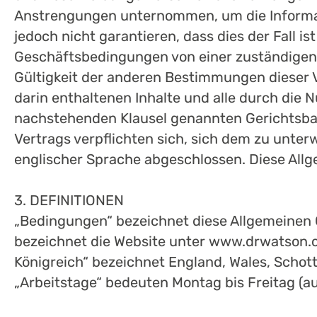
Anstrengungen unternommen, um die Informati
jedoch nicht garantieren, dass dies der Fall i
Geschäftsbedingungen von einer zuständigen 
Gültigkeit der anderen Bestimmungen dieser V
darin enthaltenen Inhalte und alle durch die
nachstehenden Klausel genannten Gerichtsbar
Vertrags verpflichten sich, sich dem zu unter
englischer Sprache abgeschlossen. Diese All
3. DEFINITIONEN
„Bedingungen“ bezeichnet diese Allgemeinen 
bezeichnet die Website unter www.drwatson.co
Königreich“ bezeichnet England, Wales, Schott
„Arbeitstage“ bedeuten Montag bis Freitag (a