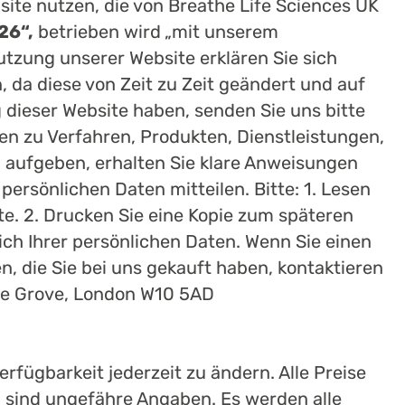
site nutzen, die von Breathe Life Sciences UK
26“,
betrieben wird
„mit unserem
utzung unserer Website erklären Sie sich
da diese von Zeit zu Zeit geändert und auf
dieser Website haben, senden Sie uns bitte
en zu Verfahren, Produkten, Dienstleistungen,
g aufgeben, erhalten Sie klare Anweisungen
rsönlichen Daten mitteilen. Bitte: 1. Lesen
e. 2. Drucken Sie eine Kopie zum späteren
h Ihrer persönlichen Daten. Wenn Sie einen
 die Sie bei uns gekauft haben, kontaktieren
oke Grove, London W10 5AD
rfügbarkeit jederzeit zu ändern. Alle Preise
 sind ungefähre Angaben. Es werden alle