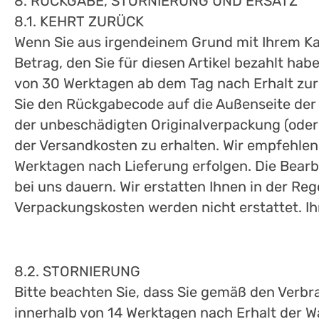
8. RÜCKGABE, STORNIERUNG UND ERSATZ
8.1. KEHRT ZURÜCK
Wenn Sie aus irgendeinem Grund mit Ihrem Kau
Betrag, den Sie für diesen Artikel bezahlt hab
von 30 Werktagen ab dem Tag nach Erhalt zu
Sie den Rückgabecode auf die Außenseite der
der unbeschädigten Originalverpackung (oder 
der Versandkosten zu erhalten. Wir empfehle
Werktagen nach Lieferung erfolgen. Die Bearb
bei uns dauern. Wir erstatten Ihnen in der Re
Verpackungskosten werden nicht erstattet. Ih
8.2. STORNIERUNG
Bitte beachten Sie, dass Sie gemäß den Verb
innerhalb von 14 Werktagen nach Erhalt der W