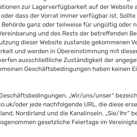
onen zur Lagerverfügbarkeit auf der Website a
st oder dass der Vorrat immer verfügbar ist. Sol
Behörde ganz oder teilweise für ungültig oder 
ereinbarung und des Rests der betreffenden Bes
 Nutzung dieser Website zustande gekommenen Ve
keit und werden in Übereinstimmung mit diesem
werfen ausschließliche Zuständigkeit der angege
gemeinen Geschäftsbedingungen haben keinen Ein
Geschäftsbedingungen. „Wir/uns/unser“ bezeichn
.uk/oder jede nachfolgende URL, die diese erse
land, Nordirland und die Kanalinseln. „Sie/Ihr“ 
usgenommen gesetzliche Feiertage im Vereinigte