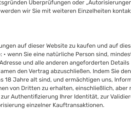
itsgründen Überprüfungen oder „Autorisierungen“
 werden wir Sie mit weiteren Einzelheiten kontak
tungen auf dieser Website zu kaufen und auf die
• wenn Sie eine natürliche Person sind, mindeste
resse und alle anderen angeforderten Details re
 Namen den Vertrag abzuschließen. Indem Sie de
s 18 Jahre alt sind, und ermächtigen uns, Informa
n von Dritten zu erhalten, einschließlich, aber 
 Authentifizierung Ihrer Identität, zur Validier
risierung einzelner Kauftransaktionen.