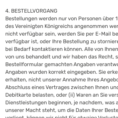
4. BESTELLVORGANG
Bestellungen werden nur von Personen über 
des Vereinigten Königreichs angenommen werde
nicht verfügbar sein, werden Sie per E-Mail b
verfügbar ist, oder Ihre Bestellung zu stornier
bei Bedarf kontaktieren können. Alle von Ih
von uns behandelt und wir haben das Recht, so
Bestellformular gemachten Angaben verantwort
Angaben wurden korrekt eingegeben. Sie erken
erhalten, nicht unserer Annahme Ihres Angeb
Abschluss eines Vertrages zwischen Ihnen und
Debitkarte belasten, oder (ii) Waren an Sie 
Dienstleistungen beginnen, je nachdem, was a
unserer Macht steht, um die Daten Ihrer Best
vorliegt, können wir nicht für etwaige Verlus