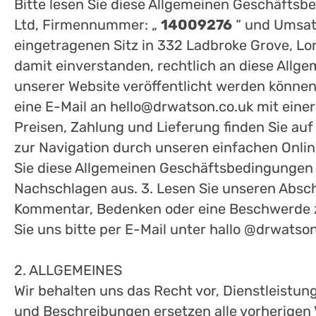
Bitte lesen Sie diese Allgemeinen Geschäftsbe
Ltd, Firmennummer: „
14009276
“ und Umsat
eingetragenen Sitz in 332 Ladbroke Grove, Lo
damit einverstanden, rechtlich an diese Allg
unserer Website veröffentlicht werden können
eine E-Mail an hello@drwatson.co.uk mit einer
Preisen, Zahlung und Lieferung finden Sie au
zur Navigation durch unseren einfachen Onlin
Sie diese Allgemeinen Geschäftsbedingungen s
Nachschlagen aus. 3. Lesen Sie unseren Absc
Kommentar, Bedenken oder eine Beschwerde zu 
Sie uns bitte per E-Mail unter hallo @drwats
2. ALLGEMEINES
Wir behalten uns das Recht vor, Dienstleistung
und Beschreibungen ersetzen alle vorherigen 