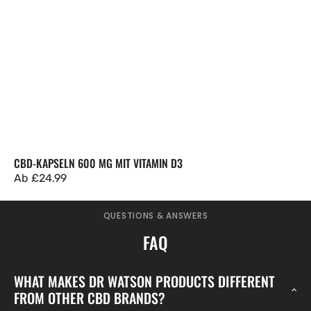
CBD-KAPSELN 600 MG MIT VITAMIN D3
Regulärer
Ab
£24.99
Preis
QUESTIONS & ANSWERS
FAQ
WHAT MAKES DR WATSON PRODUCTS DIFFERENT
FROM OTHER CBD BRANDS?