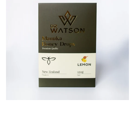
Manuka-
Honig-
Tropfen